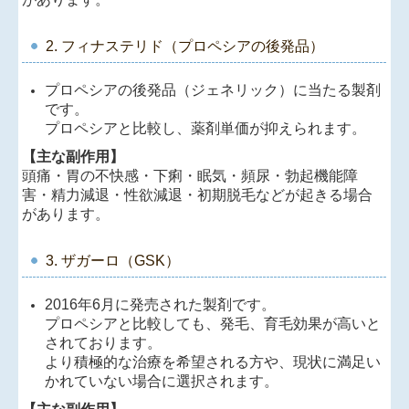
2. フィナステリド（プロペシアの後発品）
プロペシアの後発品（ジェネリック）に当たる製剤
です。
プロペシアと比較し、薬剤単価が抑えられます。
【主な副作用】
頭痛・胃の不快感・下痢・眠気・頻尿・勃起機能障
害・精力減退・性欲減退・初期脱毛などが起きる場合
があります。
3. ザガーロ（GSK）
2016年6月に発売された製剤です。
プロペシアと比較しても、発毛、育毛効果が高いと
されております。
より積極的な治療を希望される方や、現状に満足い
かれていない場合に選択されます。