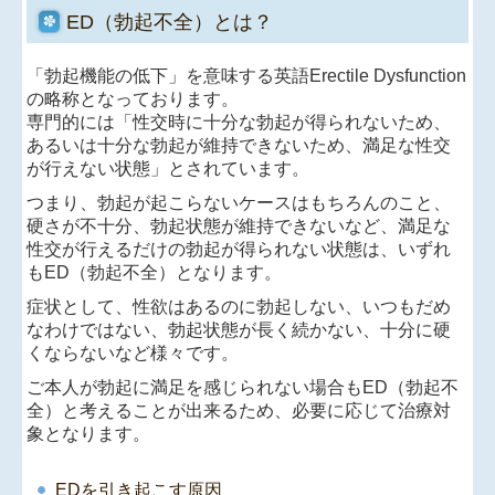
ED（勃起不全）とは？
「勃起機能の低下」を意味する英語Erectile Dysfunction
の略称となっております。
専門的には「性交時に十分な勃起が得られないため、
あるいは十分な勃起が維持できないため、
満足な性交
が行えない状態」とされています。
つまり、勃起が起こらないケースはもちろんのこと、
硬さが不十分、勃起状態が維持できないなど、
満足な
性交が行えるだけの勃起が得られない状態は、いずれ
もED（勃起不全）となります。
症状として、性欲はあるのに勃起しない、いつもだめ
なわけではない、勃起状態が長く続かない、
十分に硬
くならないなど様々です。
ご本人が勃起に満足を感じられない場合もED（勃起不
全）と考えることが出来るため、
必要に応じて治療対
象となります。
EDを引き起こす原因