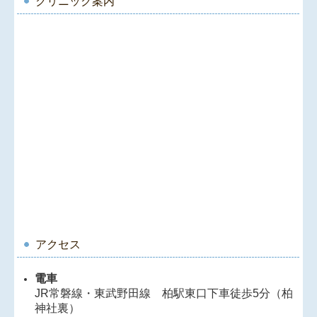
クリニック案内
アクセス
電車
JR常磐線・東武野田線 柏駅東口下車徒歩5分（柏
神社裏）